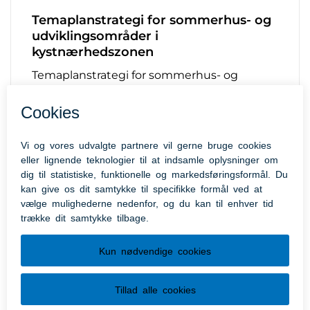
Temaplanstrategi for sommerhus- og
udviklingsområder i
kystnærhedszonen
Temaplanstrategi for sommerhus- og
udviklingsområder i kystnærhedszonen
Datacenterstrategi
Med Datacenterstrategi 2022 viser Aabenraa
Kommune vilje til vækst og udvikling af de
muligheder, som placeringen af
datacentrene i Kassø giver os.