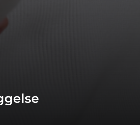
ggelse