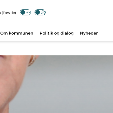
 (Forside)
Om kommunen
Politik og dialog
Nyheder