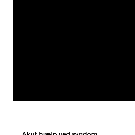
Akut hjælp ved sygdom