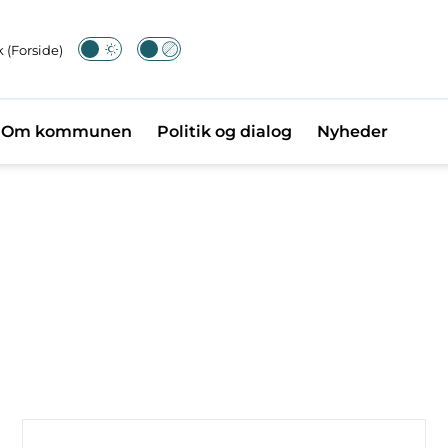
 (Forside)
Om kommunen
Politik og dialog
Nyheder