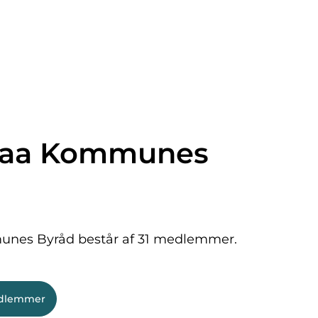
raa Kommunes
nes Byråd består af 31 medlemmer.
edlemmer