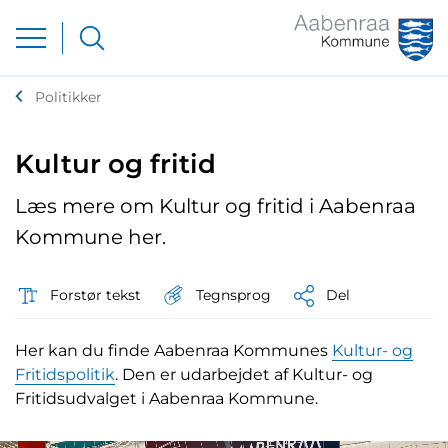
Politikker
Kultur og fritid
Læs mere om Kultur og fritid i Aabenraa
Kommune her.
Tegnsprog
Forstør tekst
Del
Her kan du finde Aabenraa Kommunes
Kultur- og
Fritidspolitik
. Den er udarbejdet af Kultur- og
Fritidsudvalget i Aabenraa Kommune.