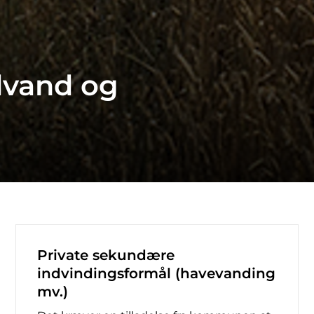
dvand og
Private sekundære
indvindingsformål (havevanding
mv.)