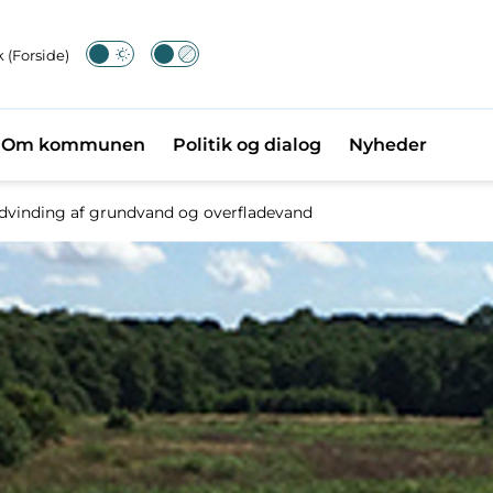
 (Forside)
Om kommunen
Politik og dialog
Nyheder
dvinding af grundvand og overfladevand