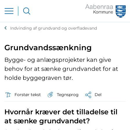
Indvinding af grundvand og overfladevand
Grundvandssænkning
Bygge- og anlægsprojekter kan give
behov for at sænke grundvandet for at
holde byggegraven tør.
Tegnsprog
Forstør tekst
Del
Hvornår kræver det tilladelse til
at sænke grundvandet?