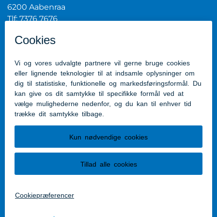
6200 Aabenraa
Tlf: 7376 7676
Mail:
post@aabenraa.dk
CVR.nr.: 29189854
Genveje
Kontakt kommunen
Presserum
Tilgængelighedserklæring
Følg os
Følg os på Facebook