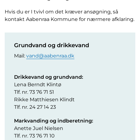
Hvis du er I tvivl om det kræver ansøgning, så
kontakt Aabenraa Kommune for nærmere afklaring.
Grundvand og drikkevand
Mail:
vand@aabenraa.dk
Drikkevand og grundvand:
Lena Berndt Klintø
Tlf. nr. 73 76 71 51
Rikke Matthiesen Klindt
Tlf. nr. 24 27 14 23
Markvanding og indberetning:
Anette Juel Nielsen
Tlf. nr. 73 76 71 10