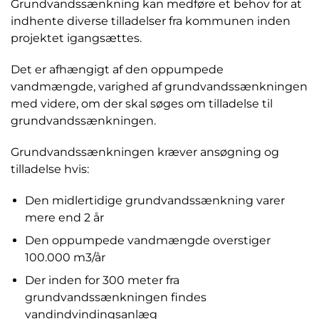
Grundvandssænkning kan medføre et behov for at
indhente diverse tilladelser fra kommunen inden
projektet igangsættes.
Det er afhængigt af den oppumpede
vandmængde, varighed af grundvandssænkningen
med videre, om der skal søges om tilladelse til
grundvandssænkningen.
Grundvandssænkningen kræver ansøgning og
tilladelse hvis:
Den midlertidige grundvandssænkning varer
mere end 2 år
Den oppumpede vandmængde overstiger
100.000 m3/år
Der inden for 300 meter fra
grundvandssænkningen findes
vandindvindingsanlæg