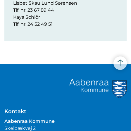
Lisbet Skau Lund Sørensen
Tlf. nr. 23 67 89 44
Kaya Schlör
Tlf. nr. 24 52 49 51
Kontakt
Aabenraa Kommune
Skelbækvej 2