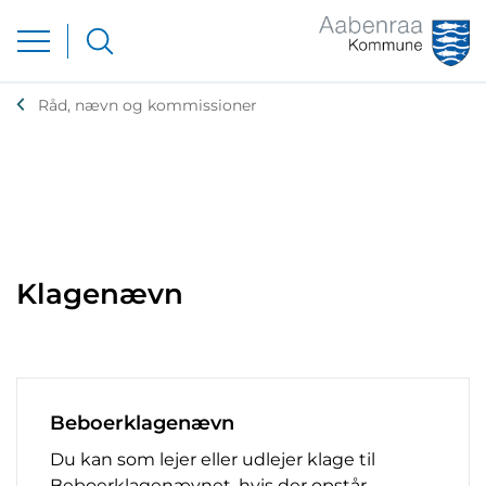
Råd, nævn og kommissioner
Klagenævn
Beboerklagenævn
Du kan som lejer eller udlejer klage til
Beboerklagenævnet, hvis der opstår