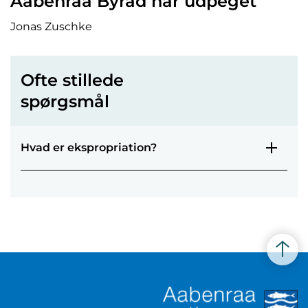
Aabenraa Byråd har udpeget
Jonas Zuschke
Ofte stillede
spørgsmål
Hvad er ekspropriation?