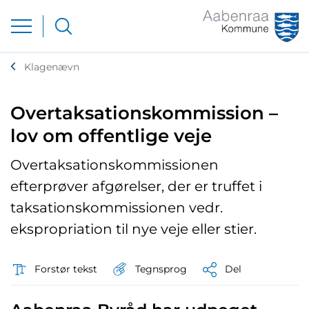
Klagenævn
Overtaksationskommission –
lov om offentlige veje
Overtaksationskommissionen
efterprøver afgørelser, der er truffet i
taksationskommissionen vedr.
ekspropriation til nye veje eller stier.
Tegnsprog
Forstør tekst
Del