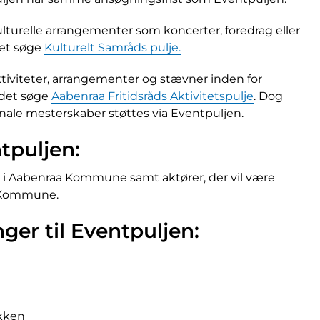
lturelle arrangementer som koncerter, foredrag eller
det søge
Kulturelt Samråds pulje.
ktiviteter, arrangementer og stævner inden for
edet søge
Aabenraa Fritidsråds Aktivitetspulje
. Dog
onale mesterskaber støttes via Eventpuljen.
tpuljen:
er i Aabenraa Kommune samt aktører, der vil være
a Kommune.
nger til Eventpuljen:
ikken