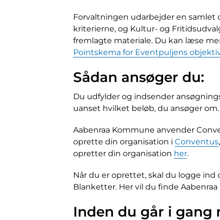
Forvaltningen udarbejder en samlet o
kriterierne, og Kultur- og Fritidsudv
fremlagte materiale. Du kan læse me
Pointskema for Eventpuljens objektive
Sådan ansøger du:
Du udfylder og indsender ansøgnings
uanset hvilket beløb, du ansøger om.
Aabenraa Kommune anvender Conventus
oprette din organisation i
Conventus
opretter din organisation
her
.
Når du er oprettet, skal du logge ind
Blanketter. Her vil du finde Aabenr
Inden du går i gang 