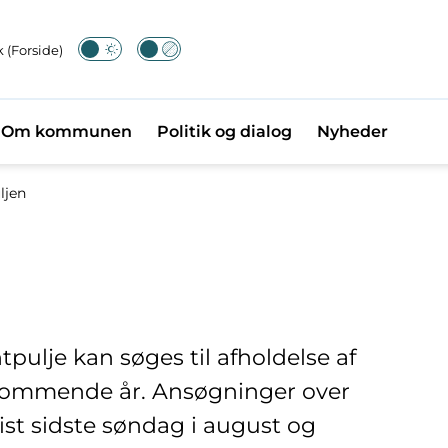
 (Forside)
Om kommunen
Politik og dialog
Nyheder
ljen
lje kan søges til afholdelse af
kommende år. Ansøgninger over
ist sidste søndag i august og