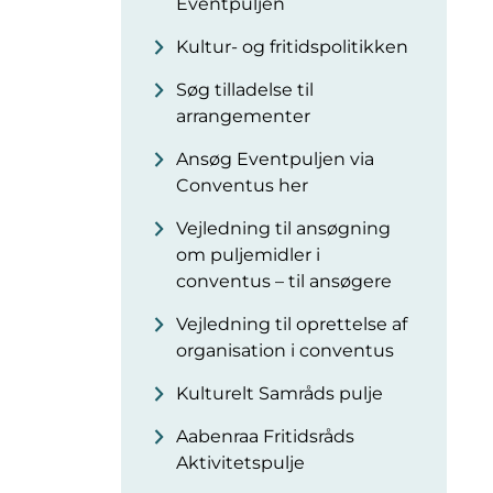
Eventpuljen
Kultur- og fritidspolitikken
Søg tilladelse til
arrangementer
Ansøg Eventpuljen via
Conventus her
Vejledning til ansøgning
om puljemidler i
conventus – til ansøgere
Vejledning til oprettelse af
organisation i conventus
Kulturelt Samråds pulje
Aabenraa Fritidsråds
Aktivitetspulje