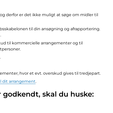
og derfor er det ikke muligt at søge om midler til
sskabelonen til din ansøgning og afrapportering.
.
ud til kommercielle arrangementer og til
ltpersoner.
.
nter, hvor et evt. overskud gives til tredjepart.
til dit arrangement
.
 godkendt, skal du huske: