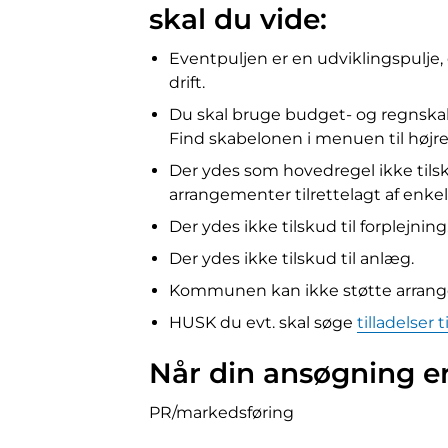
skal du vide:
Eventpuljen er en udviklingspulje, 
drift.
Du skal bruge budget- og regnskab
Find skabelonen i menuen til højre
Der ydes som hovedregel ikke tilsk
arrangementer tilrettelagt af enke
Der ydes ikke tilskud til forplejning
Der ydes ikke tilskud til anlæg.
Kommunen kan ikke støtte arrangeme
HUSK du evt. skal søge
tilladelser 
Når din ansøgning er
PR/markedsføring