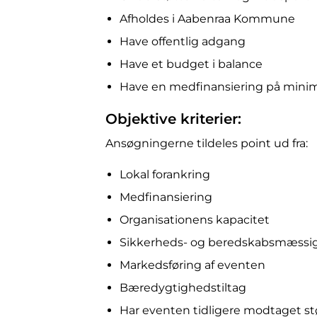
Afholdes i Aabenraa Kommune
Have offentlig adgang
Have et budget i balance
Have en medfinansiering på minim
Objektive kriterier:
Ansøgningerne tildeles point ud fra:
Lokal forankring
Medfinansiering
Organisationens kapacitet
Sikkerheds- og beredskabsmæssig
Markedsføring af eventen
Bæredygtighedstiltag
Har eventen tidligere modtaget st