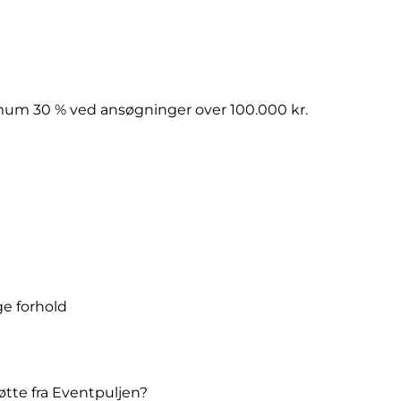
um 30 % ved ansøgninger over 100.000 kr.
e forhold
øtte fra Eventpuljen?