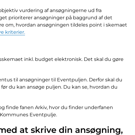
bjektiv vurdering af ansøgningerne ud fra
alget prioriterer ansøgninger på baggrund af det
re om, hvordan ansøgningen tildeles point i skemaet
 kriterier.
skemaet inkl. budget elektronisk. Det skal du gøre
 til ansøgninger til Eventpuljen. Derfor skal du
, før du kan ansøge puljen. Du kan se, hvordan du
 og finde fanen Arkiv, hvor du finder underfanen
aa Kommunes Eventpulje.
med at skrive din ansøgning,