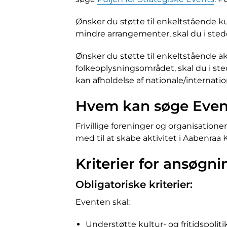
Ønsker du støtte til enkeltstående ku
mindre arrangementer, skal du i ste
Ønsker du støtte til enkeltstående a
folkeoplysningsområdet, skal du i st
kan afholdelse af nationale/internati
Hvem kan søge Even
Frivillige foreninger og organisation
med til at skabe aktivitet i Aabenra
Kriterier for ansøgni
Obligatoriske kriterier:
Eventen skal:
Understøtte kultur- og fritidspolit