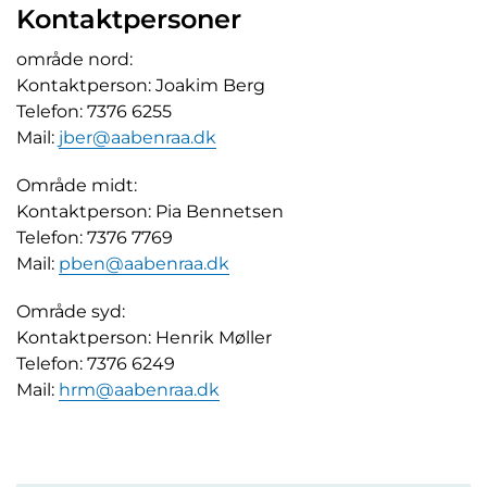
Kontaktpersoner
område nord:
Kontaktperson: Joakim Berg
Telefon: 7376 6255
Mail:
jber@aabenraa.dk
Område midt:
Kontaktperson: Pia Bennetsen
Telefon: 7376 7769
Mail:
pben@aabenraa.dk
Område syd:
Kontaktperson: Henrik Møller
Telefon: 7376 6249
Mail:
hrm@aabenraa.dk