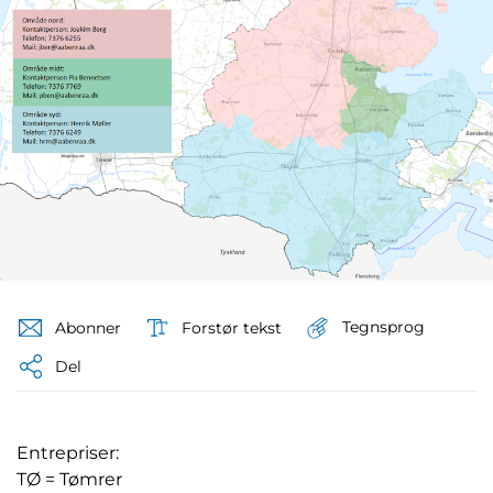
Tegnsprog
Abonner
Forstør tekst
Del
Entrepriser:
TØ = Tømrer