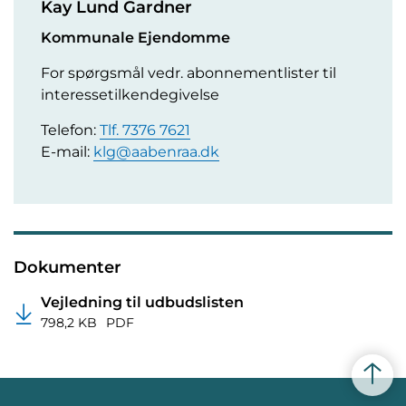
Kay Lund Gardner
Kommunale Ejendomme
For spørgsmål vedr. abonnementlister til
interessetilkendegivelse
Telefon:
Tlf. 7376 7621
E-mail:
klg@aabenraa.dk
Dokumenter
Vejledning til udbudslisten
798,2 KB
PDF