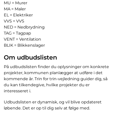
MU = Murer
MA = Maler
EL = Elektriker
VVS = VVS
NED = Nedbrydning
TAG = Tagpap
VENT = Ventilation
BLIK = Blikkenslager
Om udbudslisten
På udbudslisten finder du oplysninger om konkrete
projekter, kommunen planlægger at udføre i det
kommende år. Trin for trin-vejledning guider dig, så
du kan tilkendegive, hvilke projekter du er
interesseret i.
Udbudslisten er dynamisk, og vil blive opdateret
løbende. Det er op til dig selv at følge med.