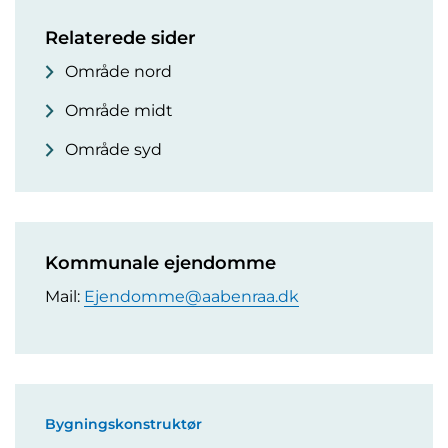
Relaterede sider
Område nord
Område midt
Område syd
Kommunale ejendomme
Mail:
Ejendomme@aabenraa.dk
Bygningskonstruktør