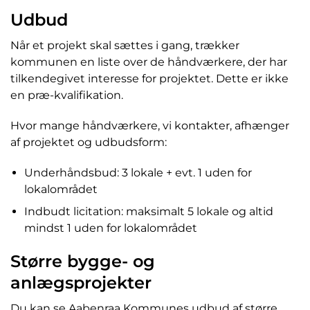
Udbud
Når et projekt skal sættes i gang, trækker
kommunen en liste over de håndværkere, der har
tilkendegivet interesse for projektet. Dette er ikke
en præ-kvalifikation.
Hvor mange håndværkere, vi kontakter, afhænger
af projektet og udbudsform:
Underhåndsbud: 3 lokale + evt. 1 uden for
lokalområdet
Indbudt licitation: maksimalt 5 lokale og altid
mindst 1 uden for lokalområdet
Større bygge- og
anlægsprojekter
Du kan se Aabenraa Kommunes udbud af større