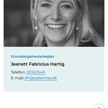
Grundsalgsmedarbejder
Jeanett Fabricius Hartig
Telefon:
20160540
E-mail:
jfh@aabenraa.dk