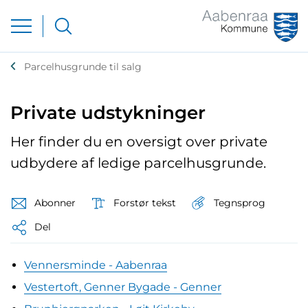
Parcelhusgrunde til salg
Private udstykninger
Her finder du en oversigt over private
udbydere af ledige parcelhusgrunde.
Tegnsprog
Abonner
Forstør tekst
Del
Vennersminde - Aabenraa
Vestertoft, Genner Bygade - Genner