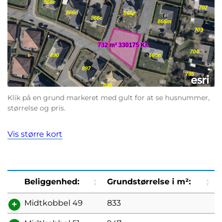
Klik på en grund markeret med gult for at se husnummer,
størrelse og pris.
Vis større kort
Beliggenhed:
Grundstørrelse i m²:
Midtkobbel 49
833