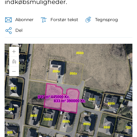
indkøbsmuligheder.
Tegnsprog
Abonner
Forstør tekst
Del