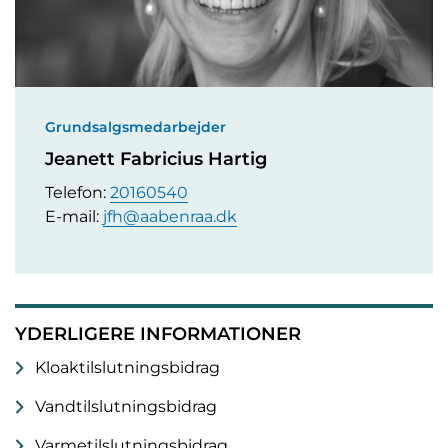
Grundsalgsmedarbejder
Jeanett Fabricius Hartig
Telefon:
20160540
E-mail:
jfh@aabenraa.dk
YDERLIGERE INFORMATIONER
Kloaktilslutningsbidrag
Vandtilslutningsbidrag
Varmetilslutningsbidrag