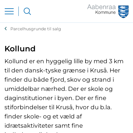
Parcelhusgrunde til salg
Kollund
Kollund er en hyggelig lille by med 3 km
til den dansk-tyske grænse i Kruså. Her
finder du både fjord, skov og strand i
umiddelbar nærhed. Der er skole og
daginstitutioner i byen. Der er fine
stiforbindelser til Kruså, hvor du b.la.
finder skole- og et væld af
idrætsaktiviteter samt fine