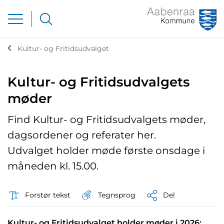
Kultur- og Fritidsudvalget
Kultur- og Fritidsudvalgets
møder
Find Kultur- og Fritidsudvalgets møder,
dagsordener og referater her.
Udvalget holder møde første onsdage i
måneden kl. 15.00.
Tegnsprog
Forstør tekst
Del
Kultur- og Fritidsudvalget holder møder i 2026: