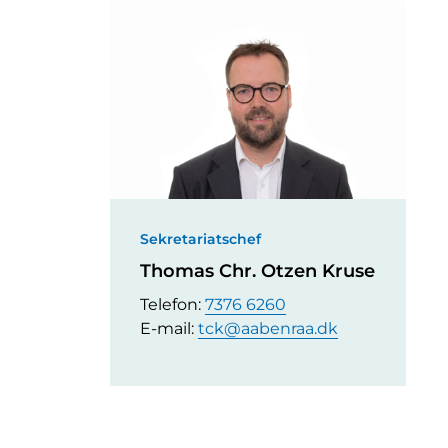
Sekretariatschef
Thomas Chr. Otzen Kruse
Telefon:
7376 6260
E-mail:
tck@aabenraa.dk