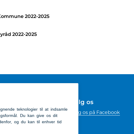
 Kommune 2022-2025
byråd 2022-2025
Følg os
kommunen
Følg os på Facebook
m
ighedserklæring