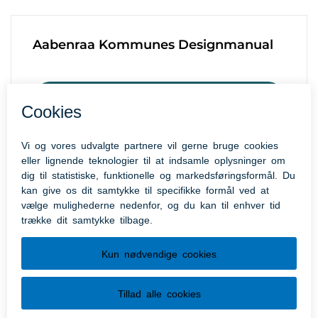
Aabenraa Kommunes Designmanual
Hent Designmanual
Aabenraa Kommunes logo
Hent logo