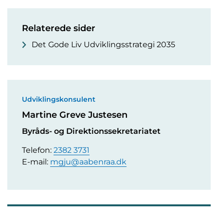
Relaterede sider
Det Gode Liv Udviklingsstrategi 2035
Udviklingskonsulent
Martine Greve Justesen
Byråds- og Direktionssekretariatet
Telefon:
2382 3731
E-mail:
mgju@aabenraa.dk