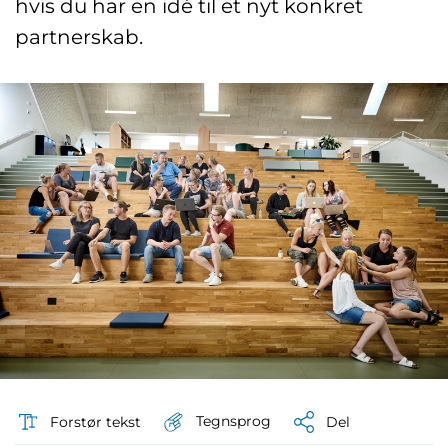
hvis du har en idé til et nyt konkret
partnerskab.
Tegnsprog
Forstør tekst
Del