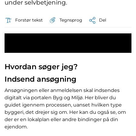
under selvbetjening.
Tegnsprog
Forstør tekst
Del
Byg og Miljø, portal
Hvordan søger jeg?
Indsend ansøgning
Ansøgningen eller anmeldelsen skal indsendes
digitalt via portalen Byg og Miljø. Her bliver du
guidet igennem processen, uanset hvilken type
byggeri, det drejer sig om. Her kan du også se, om
der er en lokalplan eller andre bindinger på din
ejendom.