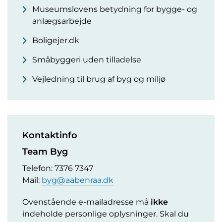
Museumslovens betydning for bygge- og
anlægsarbejde
Boligejer.dk
Småbyggeri uden tilladelse
Vejledning til brug af byg og miljø
Kontaktinfo
Team Byg
Telefon: 7376 7347
Mail:
byg@aabenraa.dk
Ovenstående e-mailadresse må
ikke
indeholde personlige oplysninger. Skal du