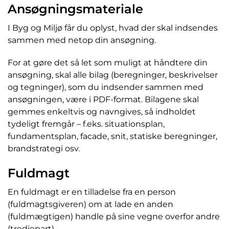
Ansøgningsmateriale
I Byg og Miljø får du oplyst, hvad der skal indsendes
sammen med netop din ansøgning.
For at gøre det så let som muligt at håndtere din
ansøgning, skal alle bilag (beregninger, beskrivelser
og tegninger), som du indsender sammen med
ansøgningen, være i PDF-format. Bilagene skal
gemmes enkeltvis og navngives, så indholdet
tydeligt fremgår – f.eks. situationsplan,
fundamentsplan, facade, snit, statiske beregninger,
brandstrategi osv.
Fuldmagt
En fuldmagt er en tilladelse fra en person
(fuldmagtsgiveren) om at lade en anden
(fuldmægtigen) handle på sine vegne overfor andre
(tredjepart).