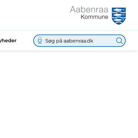
yheder