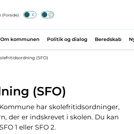
 (Forside)
Om kommunen
Politik og dialog
Beredskab
N
olefritidsordning (SFO)
dning (SFO)
a Kommune har skolefritidsordninger,
, der er indskrevet i skolen. Du kan
 SFO 1 eller SFO 2.