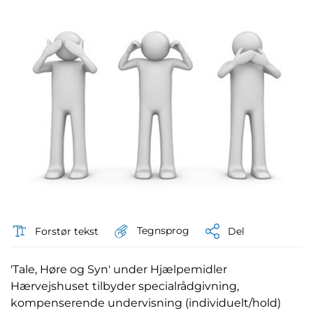
Tegnsprog
Forstør tekst
Del
'Tale, Høre og Syn' under Hjælpemidler
Hærvejshuset tilbyder specialrådgivning,
kompenserende undervisning (individuelt/hold)