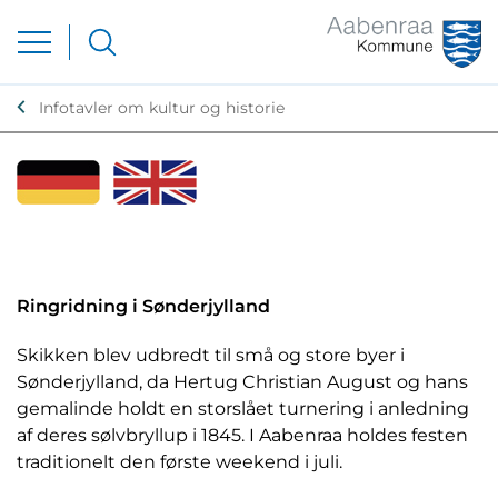
Infotavler om kultur og historie
Ringridning i Sønderjylland
Skikken blev udbredt til små og store byer i
Sønderjylland, da Hertug Christian August og hans
gemalinde holdt en storslået turnering i anledning
af deres sølvbryllup i 1845. I Aabenraa holdes festen
traditionelt den første weekend i juli.