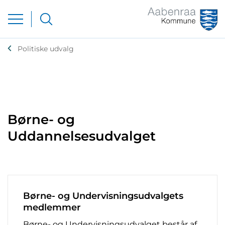
Politiske udvalg
Børne- og
Uddannelsesudvalget
Børne- og Undervisningsudvalgets
medlemmer
Børne- og Undervisningsudvalget består af