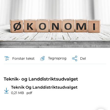
Tegnsprog
Forstør tekst
Del
Teknik- og Landdistriktsudvalget
Teknik Og Landdistriktsudvalget
0,21 MB
pdf