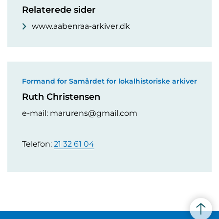
Relaterede sider
www.aabenraa-arkiver.dk
Formand for Samårdet for lokalhistoriske arkiver
Ruth Christensen
e-mail: marurens@gmail.com
Telefon:
21 32 61 04