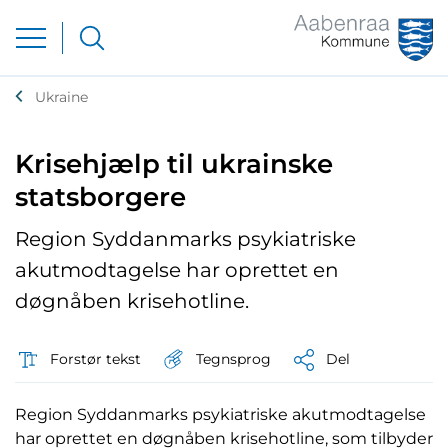
Ukraine
Krisehjælp til ukrainske
statsborgere
Region Syddanmarks psykiatriske
akutmodtagelse har oprettet en
døgnåben krisehotline.
Tegnsprog
Forstør tekst
Del
Region Syddanmarks psykiatriske akutmodtagelse
har oprettet en døgnåben krisehotline, som tilbyder