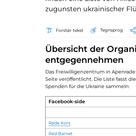
zugunsten ukrainischer Fl
Tegnsprog
Forstør tekst
Übersicht der Organ
entgegennehmen
Das Freiwilligenzentrum in Apenrade
Seite veröffentlicht. Die Liste fasst
Spenden für die Ukraine sammeln:
Facebook-side
Røde Kors
Red Barnet