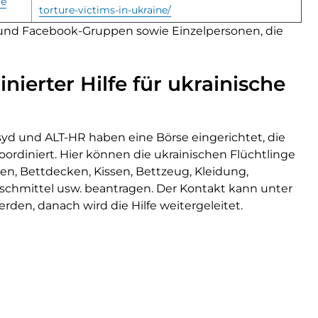
re
torture-victims-in-ukraine/
e und Facebook-Gruppen sowie Einzelpersonen, die
nierter Hilfe für ukrainische
yd und ALT-HR haben eine Börse eingerichtet, die
koordiniert. Hier können die ukrainischen Flüchtlinge
ssen, Bettdecken, Kissen, Bettzeug, Kleidung,
waschmittel usw. beantragen. Der Kontakt kann unter
rden, danach wird die Hilfe weitergeleitet.