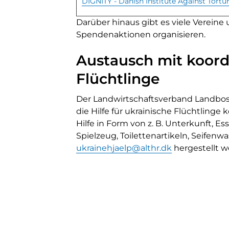
DIGNITY - Danish Institute Against Tortu
Darüber hinaus gibt es viele Verein
Spendenaktionen organisieren.
Austausch mit koordi
Flüchtlinge
Der Landwirtschaftsverband Landbos
die Hilfe für ukrainische Flüchtlinge 
Hilfe in Form von z. B. Unterkunft, E
Spielzeug, Toilettenartikeln, Seifen
ukrainehjaelp@althr.dk
hergestellt we