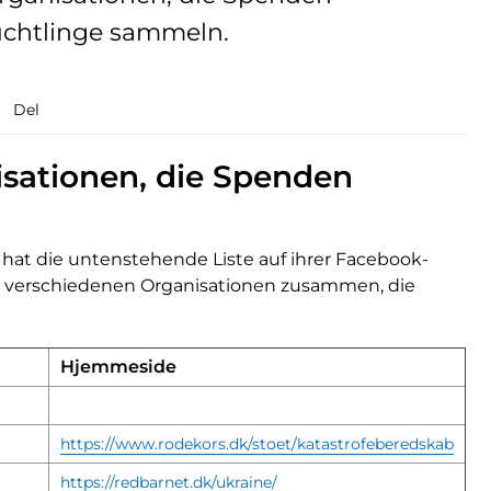
üchtlinge sammeln.
Del
isationen, die Spenden
 hat die untenstehende Liste auf ihrer Facebook-
 die verschiedenen Organisationen zusammen, die
Hjemmeside
https://www.rodekors.dk/stoet/katastrofeberedskab
https://redbarnet.dk/ukraine/