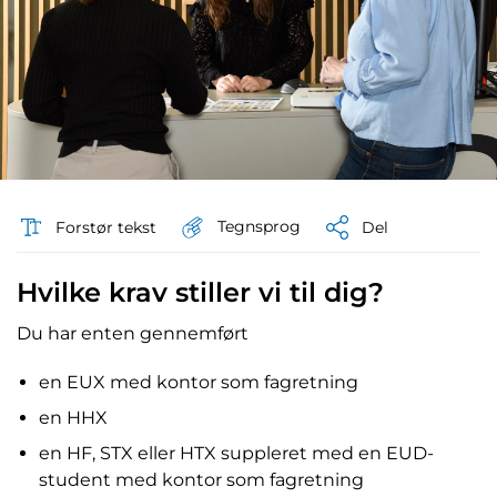
Tegnsprog
Forstør tekst
Del
Hvilke krav stiller vi til dig?
Du har enten gennemført
en EUX med kontor som fagretning
en HHX
en HF, STX eller HTX suppleret med en EUD-
student med kontor som fagretning