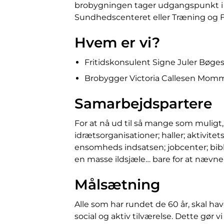
brobygningen tager udgangspunkt i at
Sundhedscenteret eller Træning og Fo
Hvem er vi?
Fritidskonsulent Signe Juler Bøg
Brobygger Victoria Callesen Mom
Samarbejdspartere
For at nå ud til så mange som muligt,
idrætsorganisationer; haller; aktivi
ensomheds indsatsen; jobcenter; bib
en masse ildsjæle… bare for at nævn
Målsætning
Alle som har rundet de 60 år, skal ha
social og aktiv tilværelse.
Dette gør vi