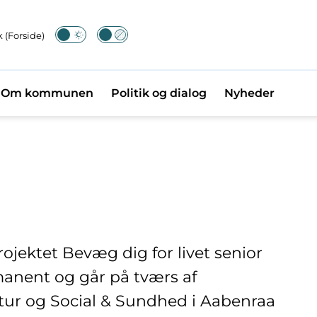
 (Forside)
Om kommunen
Politik og dialog
Nyheder
rojektet Bevæg dig for livet senior
rmanent og går på tværs af
tur og Social & Sundhed i Aabenraa