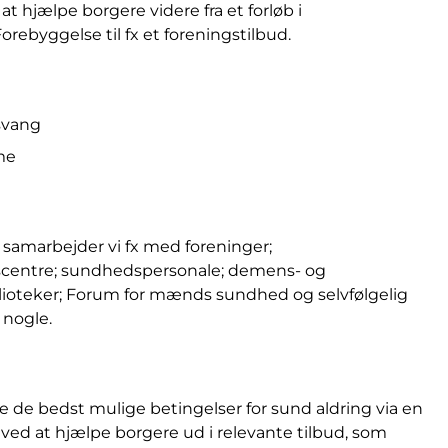
 hjælpe borgere videre fra et forløb i
rebyggelse til fx et foreningstilbud.
esvang
me
 samarbejder vi fx med foreninger;
tetscentre; sundhedspersonale; demens- og
lioteker; Forum for mænds sundhed og selvfølgelig
e nogle.
ve de bedst mulige betingelser for sund aldring via en
 ved at hjælpe borgere ud i relevante tilbud, som