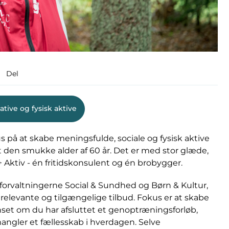
Del
ative og fysisk aktive
 på at skabe meningsfulde, sociale og fysisk aktive
et den smukke alder af 60 år. Det er med stor glæde,
60+ Aktiv - én fritidskonsulent og én brobygger.
f forvaltningerne Social & Sundhed og Børn & Kultur,
relevante og tilgængelige tilbud. Fokus er at skabe
nset om du har afsluttet et genoptræningsforløb,
angler et fællesskab i hverdagen. Selve