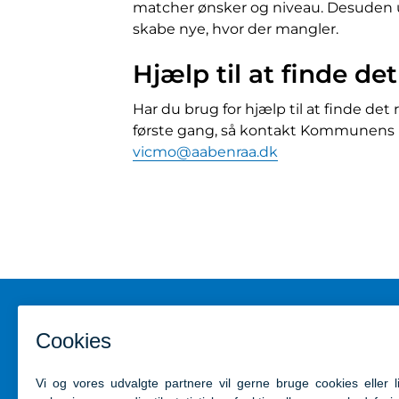
matcher ønsker og niveau. Desuden un
skabe nye, hvor der mangler.
Hjælp til at finde det
Har du brug for hjælp til at finde de
første gang, så kontakt Kommunens b
vicmo@aabenraa.dk
Kontakt
Genveje
Aabenraa Kommune
Kontakt 