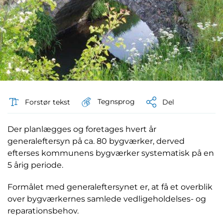
Tegnsprog
Forstør tekst
Del
Der planlægges og foretages hvert år
generaleftersyn på ca. 80 bygværker, derved
efterses kommunens bygværker systematisk på en
5 årig periode.
Formålet med generaleftersynet er, at få et overblik
over bygværkernes samlede vedligeholdelses- og
reparationsbehov.