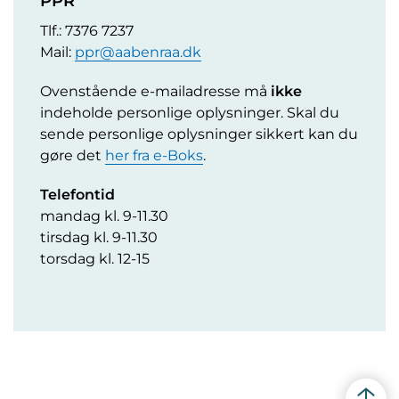
PPR
Tlf.: 7376 7237
Mail:
ppr@aabenraa.dk
Ovenstående e-mailadresse må
ikke
indeholde personlige oplysninger. Skal du
sende personlige oplysninger sikkert kan du
gøre det
her fra e-Boks
.
Telefontid
mandag kl. 9-11.30
tirsdag kl. 9-11.30
torsdag kl. 12-15