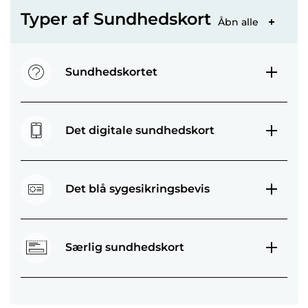
Typer af Sundhedskort
Åbn alle
Sundhedskortet
Det digitale sundhedskort
Det blå sygesikringsbevis
Særlig sundhedskort