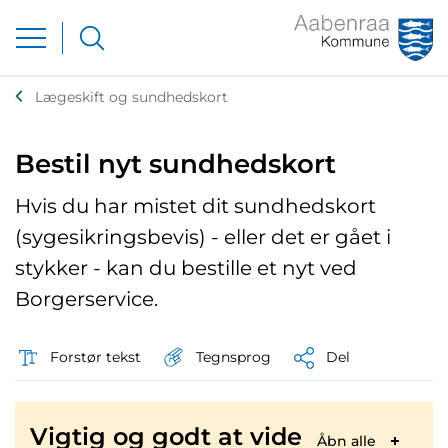
Lægeskift og sundhedskort
Bestil nyt sundhedskort
Hvis du har mistet dit sundhedskort
(sygesikringsbevis) - eller det er gået i
stykker - kan du bestille et nyt ved
Borgerservice.
Tegnsprog
Forstør tekst
Del
Vigtig og godt at vide
Åbn alle