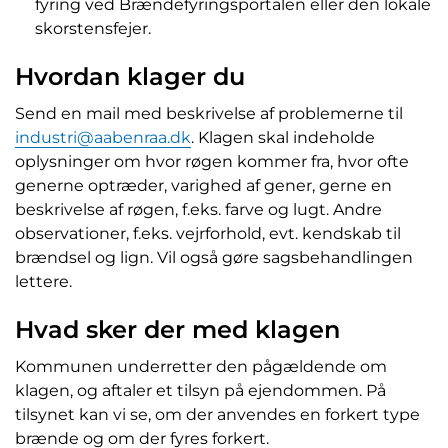
fyring ved Brændefyringsportalen eller den lokale
skorstensfejer.
Hvordan klager du
Send en mail med beskrivelse af problemerne til
industri@aabenraa.dk
. Klagen skal indeholde
oplysninger om hvor røgen kommer fra, hvor ofte
generne optræder, varighed af gener, gerne en
beskrivelse af røgen, f.eks. farve og lugt. Andre
observationer, f.eks. vejrforhold, evt. kendskab til
brændsel og lign. Vil også gøre sagsbehandlingen
lettere.
Hvad sker der med klagen
Kommunen underretter den pågældende om
klagen, og aftaler et tilsyn på ejendommen. På
tilsynet kan vi se, om der anvendes en forkert type
brænde og om der fyres forkert.