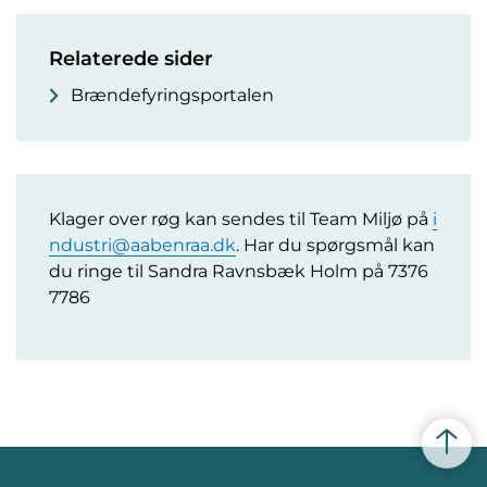
Relaterede sider
Brændefyringsportalen
Klager over røg kan sendes til Team Miljø på
i
ndustri@aabenraa.dk
. Har du spørgsmål kan
du ringe til Sandra Ravnsbæk Holm på 7376
7786