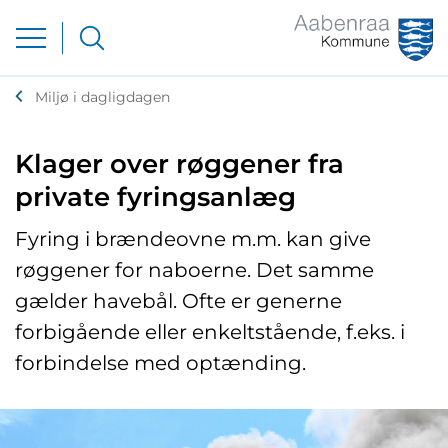
Miljø i dagligdagen
Klager over røggener fra
private fyringsanlæg
Fyring i brændeovne m.m. kan give
røggener for naboerne. Det samme
gælder havebål. Ofte er generne
forbigående eller enkeltstående, f.eks. i
forbindelse med optænding.