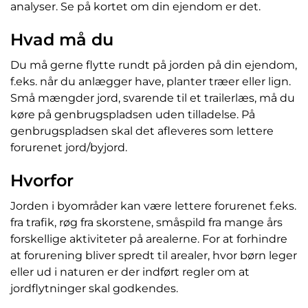
analyser. Se på kortet om din ejendom er det.
Hvad må du
Du må gerne flytte rundt på jorden på din ejendom,
f.eks. når du anlægger have, planter træer eller lign.
Små mængder jord, svarende til et trailerlæs, må du
køre på genbrugspladsen uden tilladelse. På
genbrugspladsen skal det afleveres som lettere
forurenet jord/byjord.
Hvorfor
Jorden i byområder kan være lettere forurenet f.eks.
fra trafik, røg fra skorstene, småspild fra mange års
forskellige aktiviteter på arealerne. For at forhindre
at forurening bliver spredt til arealer, hvor børn leger
eller ud i naturen er der indført regler om at
jordflytninger skal godkendes.