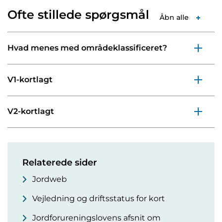
Ofte stillede spørgsmål
Åbn alle
Hvad menes med områdeklassificeret?
V1-kortlagt
V2-kortlagt
Relaterede sider
Jordweb
Vejledning og driftsstatus for kort
Jordforureningslovens afsnit om