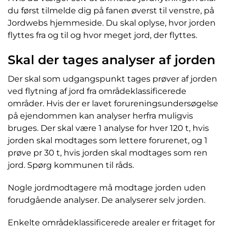
du først tilmelde dig på fanen øverst til venstre, på
Jordwebs hjemmeside. Du skal oplyse, hvor jorden
flyttes fra og til og hvor meget jord, der flyttes.
Skal der tages analyser af jorden
Der skal som udgangspunkt tages prøver af jorden
ved flytning af jord fra områdeklassificerede
områder. Hvis der er lavet forureningsundersøgelse
på ejendommen kan analyser herfra muligvis
bruges. Der skal være 1 analyse for hver 120 t, hvis
jorden skal modtages som lettere forurenet, og 1
prøve pr 30 t, hvis jorden skal modtages som ren
jord. Spørg kommunen til råds.
Nogle jordmodtagere må modtage jorden uden
forudgående analyser. De analyserer selv jorden.
Enkelte områdeklassificerede arealer er fritaget for