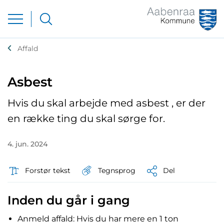
Affald
Asbest
Hvis du skal arbejde med asbest , er der
en række ting du skal sørge for.
4. jun. 2024
Tegnsprog
Forstør tekst
Del
Inden du går i gang
Anmeld affald: Hvis du har mere en 1 ton