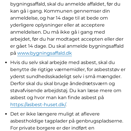
bygningsaffald, skal du anmelde affaldet, før du
kan gå i gang. Kommunen gennemser din
anmeldelse, og har 14 dage til at bede om
yderligere oplysninger eller at acceptere
anmeldelsen. Du må ikke gå i gang med
arbejdet, før du har modtaget accepten eller der
er gået 14 dage. Du skal anmelde bygningsaffald
på
www.bygningsaffald.dk
Hvis du selv skal arbejde med asbest, skal du
benytte de rigtige værnemidler, for asbeststøv er
yderst sundhedsskadeligt selv i små mængder.
Derfor skal du skal bruge åndedrætsværn og
støvafvisende arbejdstøj. Du kan læse mere om
asbest og hvor man kan finde asbest på
https://asbest-huset.dk/
.
Det er ikke længere muligt at aflevere
asbestholdige tagplader på genbrugspladserne.
For private borgere er der indført en