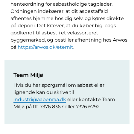
henteordning for asbestholdige tagplader.
Ordningen indebærer, at dit asbestaffald
afhentes hjemme hos dig selv, og køres direkte
på deponi. Det kræver, at du køber big-bags
godkendt til asbest i et velassorteret
byggemarked, og bestiller afhentning hos Arwos
på
https://arwos.dk/eternit
.
Team Miljø
Hvis du har spørgsmål om asbest eller
lignende kan du skrive til
industri@aabenraa.dk
eller kontakte Team
Miljø på tlf. 7376 8367 eller 7376 6292