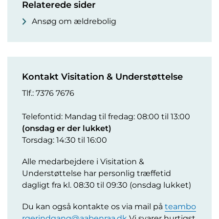
Relaterede sider
Ansøg om ældrebolig
Kontakt Visitation & Understøttelse
Tlf.: 7376 7676
Telefontid: Mandag til fredag: 08:00 til 13:00
(onsdag er der lukket)
Torsdag: 14:30 til 16:00
Alle medarbejdere i Visitation &
Understøttelse har personlig træffetid
dagligt fra kl. 08:30 til 09:30 (onsdag lukket)
Du kan også kontakte os via mail på
teambo
rgerindgang@aabenraa.dk
Vi svarer hurtigst