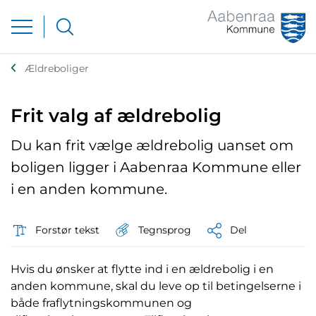
Ældreboliger
Frit valg af ældrebolig
Du kan frit vælge ældrebolig uanset om
boligen ligger i Aabenraa Kommune eller
i en anden kommune.
Tegnsprog
Forstør tekst
Del
Hvis du ønsker at flytte ind i en ældrebolig i en
anden kommune, skal du leve op til betingelserne i
både fraflytningskommunen og