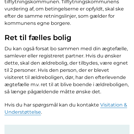
tilflytningskommunen. Tilflytningskommunens
vurdering af, om betingelserne er opfyldt, skal ske
efter de samme retningslinjer, som gælder for
kommunens egne borgere.
Ret til fælles bolig
Du kan også forsat bo sammen med din ægtefælle,
samlever eller registreret partner. Hvis du ønsker
dette, skal den ældrebolig, der tilbydes, være egnet
til 2 personer. Hvis den person, der er blevet
visiteret til ældreboligen, dør, har den efterlevende
ægtefælle m.v. ret til at blive boende i ældreboligen,
så længe pågældende måtte ønske det.
Hvis du har spørgsmål kan du kontakte
Visitation &
Understøttelse
.