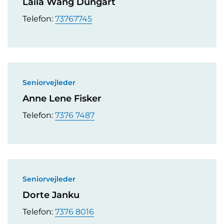
Laila Wang Dungart
Telefon:
73767745
Seniorvejleder
Anne Lene Fisker
Telefon:
7376 7487
Seniorvejleder
Dorte Janku
Telefon:
7376 8016