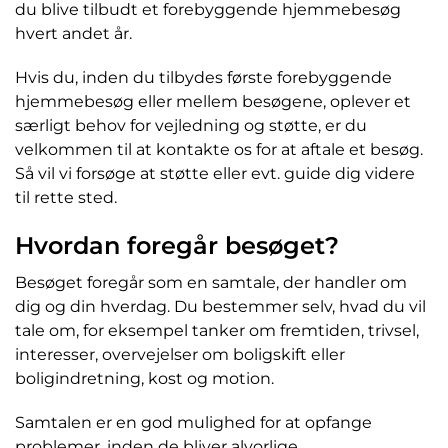
du blive tilbudt et forebyggende hjemmebesøg
hvert andet år.
Hvis du, inden du tilbydes første forebyggende
hjemmebesøg eller mellem besøgene, oplever et
særligt behov for vejledning og støtte, er du
velkommen til at kontakte os for at aftale et besøg.
Så vil vi forsøge at støtte eller evt. guide dig videre
til rette sted.
Hvordan foregår besøget?
Besøget foregår som en samtale, der handler om
dig og din hverdag. Du bestemmer selv, hvad du vil
tale om, for eksempel tanker om fremtiden, trivsel,
interesser, overvejelser om boligskift eller
boligindretning, kost og motion.
Samtalen er en god mulighed for at opfange
problemer, inden de bliver alvorlige.