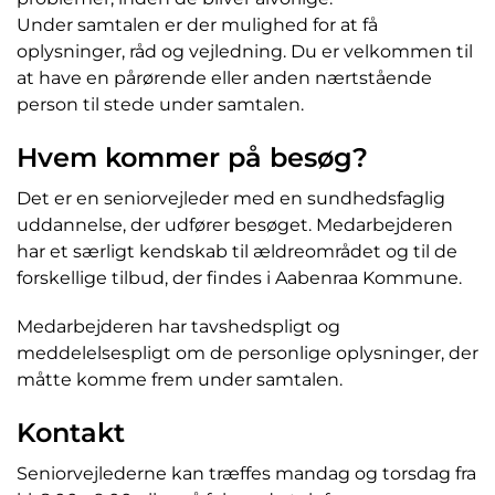
Under samtalen er der mulighed for at få
oplysninger, råd og vejledning. Du er velkommen til
at have en pårørende eller anden nærtstående
person til stede under samtalen.
Hvem kommer på besøg?
Det er en seniorvejleder med en sundhedsfaglig
uddannelse, der udfører besøget. Medarbejderen
har et særligt kendskab til ældreområdet og til de
forskellige tilbud, der findes i Aabenraa Kommune.
Medarbejderen har tavshedspligt og
meddelelsespligt om de personlige oplysninger, der
måtte komme frem under samtalen.
Kontakt
Seniorvejlederne kan træffes mandag og torsdag fra