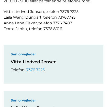
kl. 8.00 - 9.00 eller på følgende telefonnumre:
Vitta Lindved Jensen, telefon 7376 7225
Laila Wang Dungart, telefon 73767745
Anne Lene Fisker, telefon 7376 7487
Dorte Janku, telefon 7376 8016
Seniorvejleder
Vitta Lindved Jensen
Telefon:
7376 7225
Seniorvejleder