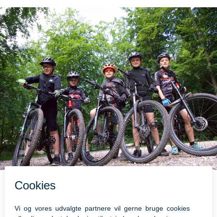
Mountainbike i Hjelm skov