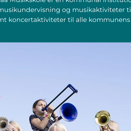
 musikundervisning og musikaktiviteter ti
t koncertaktiviteter til alle kommunens