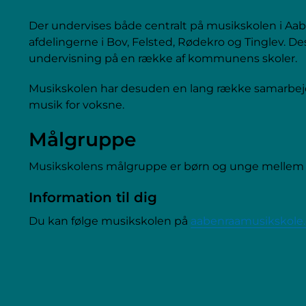
Der undervises både centralt på musikskolen i Aab
afdelingerne i Bov, Felsted, Rødekro og Tinglev. D
undervisning på en række af kommunens skoler.
Musikskolen har desuden en lang række samarbejd
musik for voksne.
Målgruppe
Musikskolens målgruppe er børn og unge mellem 0
Information til dig
Du kan følge musikskolen på
aabenraamusikskole