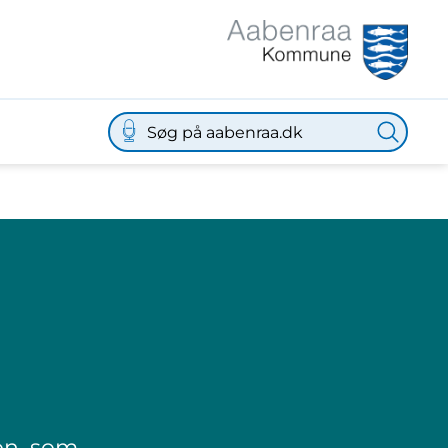
on, som