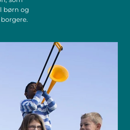
l børn og
 borgere.