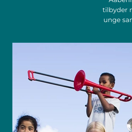
tilbyder
unge sam