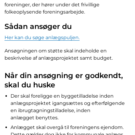
foreninger, der hører under det frivillige
folkeoplysende foreningsarbejde.
Sådan ansøger du
Her kan du søge anlægspuljen.
Ansøgningen om støtte skal indeholde en
beskrivelse af anlægsprojektet samt budget.
Når din ansøgning er godkendt,
skal du huske
Der skal foreligge en byggetilladelse inden
anlægsprojektet igangsættes og efterfølgende
en ibrugtagningstilladelse, inden
anlægget benyttes.
Anlægget skal overgå til foreningens ejendom.
Dette gælder dog ikke for kommunale anlægs