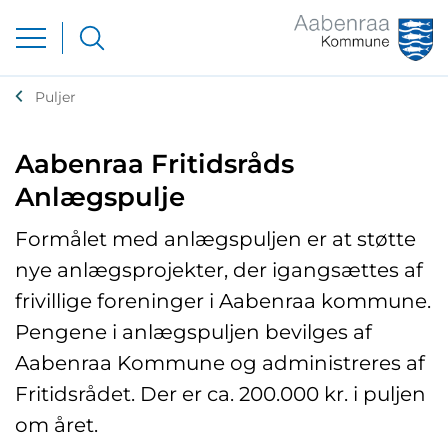
Puljer
Aabenraa Fritidsråds
Anlægspulje
Formålet med anlægspuljen er at støtte
nye anlægsprojekter, der igangsættes af
frivillige foreninger i Aabenraa kommune.
Pengene i anlægspuljen bevilges af
Aabenraa Kommune og administreres af
Fritidsrådet. Der er ca. 200.000 kr. i puljen
om året.