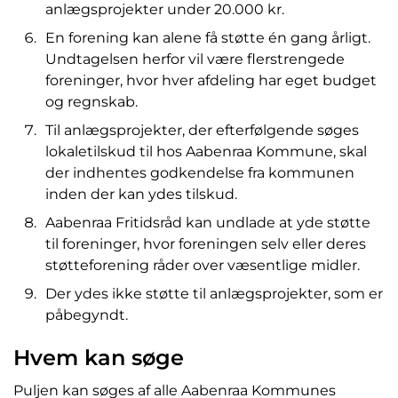
anlægsprojekter under 20.000 kr.
En forening kan alene få støtte én gang årligt.
Undtagelsen herfor vil være flerstrengede
foreninger, hvor hver afdeling har eget budget
og regnskab.
Til anlægsprojekter, der efterfølgende søges
lokaletilskud til hos Aabenraa Kommune, skal
der indhentes godkendelse fra kommunen
inden der kan ydes tilskud.
Aabenraa Fritidsråd kan undlade at yde støtte
til foreninger, hvor foreningen selv eller deres
støtteforening råder over væsentlige midler.
Der ydes ikke støtte til anlægsprojekter, som er
påbegyndt.
Hvem kan søge
Puljen kan søges af alle Aabenraa Kommunes