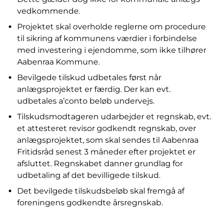
vedkommende.
Projektet skal overholde reglerne om procedure
til sikring af kommunens værdier i forbindelse
med investering i ejendomme, som ikke tilhører
Aabenraa Kommune.
Bevilgede tilskud udbetales først når
anlægsprojektet er færdig. Der kan evt.
udbetales a’conto beløb undervejs.
Tilskudsmodtageren udarbejder et regnskab, evt.
et attesteret revisor godkendt regnskab, over
anlægsprojektet, som skal sendes til Aabenraa
Fritidsråd senest 3 måneder efter projektet er
afsluttet. Regnskabet danner grundlag for
udbetaling af det bevilligede tilskud.
Det bevilgede tilskudsbeløb skal fremgå af
foreningens godkendte årsregnskab.