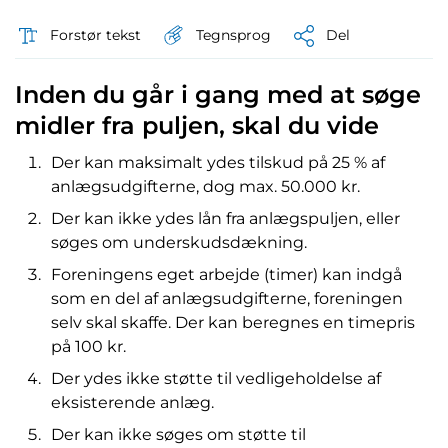
Tegnsprog
Forstør tekst
Del
Inden du går i gang med at søge
midler fra puljen, skal du vide
Der kan maksimalt ydes tilskud på 25 % af
anlægsudgifterne, dog max. 50.000 kr.
Der kan ikke ydes lån fra anlægspuljen, eller
søges om underskudsdækning.
Foreningens eget arbejde (timer) kan indgå
som en del af anlægsudgifterne, foreningen
selv skal skaffe. Der kan beregnes en timepris
på 100 kr.
Der ydes ikke støtte til vedligeholdelse af
eksisterende anlæg.
Der kan ikke søges om støtte til