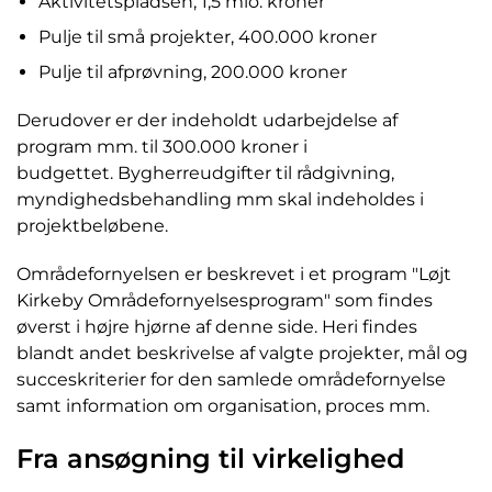
Aktivitetspladsen, 1,5 mio. kroner
Pulje til små projekter, 400.000 kroner
Pulje til afprøvning, 200.000 kroner
Derudover er der indeholdt udarbejdelse af
program mm. til 300.000 kroner i
budgettet. Bygherreudgifter til rådgivning,
myndighedsbehandling mm skal indeholdes i
projektbeløbene.
Områdefornyelsen er beskrevet i et program "Løjt
Kirkeby Områdefornyelsesprogram" som findes
øverst i højre hjørne af denne side. Heri findes
blandt andet beskrivelse af valgte projekter, mål og
succeskriterier for den samlede områdefornyelse
samt information om organisation, proces mm.
Fra ansøgning til virkelighed