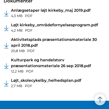
Dokumenter
Anlægsetaper løjt kirkeby_maj 2019.pdf
4,3 MB
PDF
Løjt kirkeby_områdefornyelsesprogram.pdf
4,2 MB
PDF
Aktivitetsplads præsentationsmateriale 30
april 2018.pdf
20,8 MB
PDF
Kulturpark og handelstorv
præsentationsmateriale 26 sep 2018.pdf
12,2 MB
PDF
Løjt_skolecykelby_helhedsplan.pdf
2,7 MB
PDF