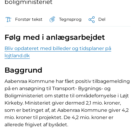
boligministeriet
Tegnsprog
Forstør tekst
Del
Følg med i anlægsarbejdet
Bliv opdateret med billeder og tidsplaner på
lojtland.dk
Baggrund
Aabenraa Kommune har fået positiv tilbagemelding
på en ansøgning til Transport- Bygnings- og
Boligministeriet om støtte til områdefornyelse i Løjt
Kirkeby. Ministeriet giver dermed 2,1 mio. kroner,
som er betinget af, at Aabenraa Kommune giver 4,2
mio. kroner til projektet. De 4,2 mio. kroner er
allerede frigivet af byrådet.