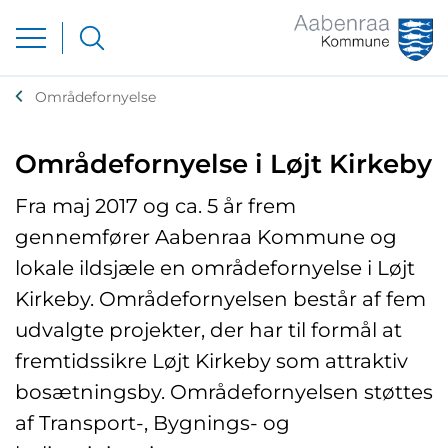
Områdefornyelse
Områdefornyelse i Løjt Kirkeby
Fra maj 2017 og ca. 5 år frem
gennemfører Aabenraa Kommune og
lokale ildsjæle en områdefornyelse i Løjt
Kirkeby. Områdefornyelsen består af fem
udvalgte projekter, der har til formål at
fremtidssikre Løjt Kirkeby som attraktiv
bosætningsby. Områdefornyelsen støttes
af Transport-, Bygnings- og