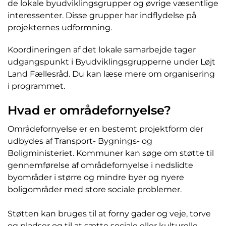
de lokale byudviklingsgrupper og øvrige væsentlige
interessenter. Disse grupper har indflydelse på
projekternes udformning.
Koordineringen af det lokale samarbejde tager
udgangspunkt i Byudviklingsgrupperne under Løjt
Land Fællesråd. Du kan læse mere om organisering
i programmet.
Hvad er områdefornyelse?
Områdefornyelse er en bestemt projektform der
udbydes af Transport- Bygnings- og
Boligministeriet. Kommuner kan søge om støtte til
gennemførelse af områdefornyelse i nedslidte
byområder i større og mindre byer og nyere
boligområder med store sociale problemer.
Støtten kan bruges til at forny gader og veje, torve
og pladser og til at sætte sociale eller kulturelle