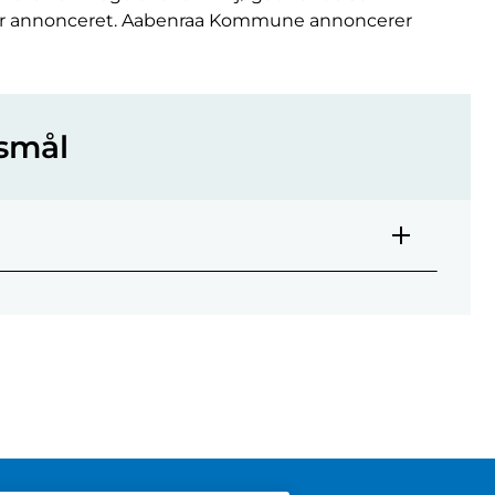
en er annonceret. Aabenraa Kommune annoncerer
gsmål