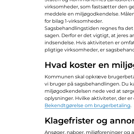
virksomheder, som fastsætter den g
meddele en miljøgodkendelse. Målene
for bilag 1-virksomheder.
Sagsbehandlingstiden regnes fra det 
sagen. Derfor er det vigtigt, at jere
indsendelse. Hvis aktiviteten er omfa
pligtige virksomheder, er sagsbehan
Hvad koster en milj
Kommunen skal opkræve brugerbetalin
vi bruger på sagsbehandlingen. Du ka
miljøgodkendelsen nede ved at sørge
oplysninger. Hvilke aktiviteter, der e
Bekendtgørelse om brugerbetaling
.
Klagefrister og anno
Ansøger, naboer, miljøforeninger og 