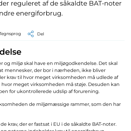
er reguleret af de såkaldte BAT-noter
ndre energiforbrug.
Tegnsprog
Del
delse
er og miljø skal have en miljøgodkendelse. Det skal
 at mennesker, der bor i nærheden, ikke bliver
er krav til hvor meget virksomheden må udlede af
t og hvor meget virksomheden må støje. Desuden kan
oen for ukontrollerede udslip af forurening.
irksomheden de miljømæssige rammer, som den har
e krav, der er fastsat i EU i de såkaldte BAT-noter.