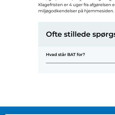
Klagefristen er 4 uger fra afgørels
miljøgodkendelser på hjemmesiden.
Ofte stillede spør
Hvad står BAT for?