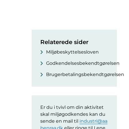
Relaterede sider
Miljøbeskyttelsesloven
Godkendelsesbekendtgørelsen
Brugerbetalingsbekendtgørelsen
Er du i tvivl om din aktivitet
skal miljøgodkendes kan du
sende en mail til
industri@aa
benraa.dk
eller ringe til Lene