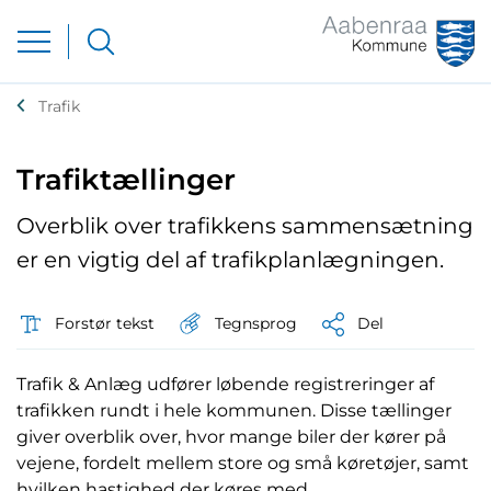
Trafik
Trafiktællinger
Overblik over trafikkens sammensætning
er en vigtig del af trafikplanlægningen.
Tegnsprog
Forstør tekst
Del
Trafik & Anlæg udfører løbende registreringer af
trafikken rundt i hele kommunen. Disse tællinger
giver overblik over, hvor mange biler der kører på
vejene, fordelt mellem store og små køretøjer, samt
hvilken hastighed der køres med.