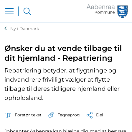
Ny i Danmark
Ønsker du at vende tilbage til
dit hjemland - Repatriering
Repatriering betyder, at flygtninge og
indvandrere frivilligt vælger at flytte
tilbage til deres tidligere hjemland eller
opholdsland.
Tegnsprog
Forstør tekst
Del
Jobcenter Aabenraa kan hjælpe dig med at besvare