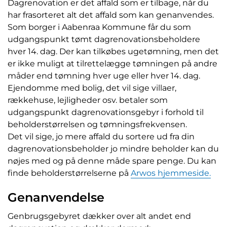
Dagrenovation er det affald som er tilbage, når du
har frasorteret alt det affald som kan genanvendes.
Som borger i Aabenraa Kommune får du som
udgangspunkt tømt dagrenovationsbeholdere
hver 14. dag. Der kan tilkøbes ugetømning, men det
er ikke muligt at tilrettelægge tømningen på andre
måder end tømning hver uge eller hver 14. dag.
Ejendomme med bolig, det vil sige villaer,
rækkehuse, lejligheder osv. betaler som
udgangspunkt dagrenovationsgebyr i forhold til
beholderstørrelsen og tømningsfrekvensen.
Det vil sige, jo mere affald du sortere ud fra din
dagrenovationsbeholder jo mindre beholder kan du
nøjes med og på denne måde spare penge. Du kan
finde beholderstørrelserne på
Arwos hjemmeside.
Genanvendelse
Genbrugsgebyret dækker over alt andet end