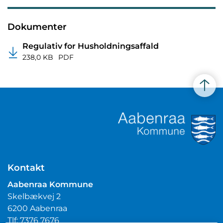
Dokumenter
Regulativ for Husholdningsaffald
238,0 KB
PDF
Kontakt
Aabenraa Kommune
Skelbækvej 2
6200 Aabenraa
Tlf: 7376 7676