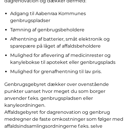
dagrenovation og dækker dermed:
Adgang til Aabenraa Kommunes
genbrugspladser
Tømning af genbrugsbeholdere
Afhentning af batterier, småt elektronik og
sparepære på låget af affaldsbeholdere
Mulighed for aflevering af medicinrester og
kanylebokse til apoteket eller genbrugsplads
Mulighed for grenafhentning til lav pris.
Genbrugsgebyret dækker over ovenstående
punkter uanset hvor meget du som borger
anvender f.eks. genbrugspladsen eller
kanyleordningen.
Affaldsgebyret for dagrenovation og genbrug
medregner de faste omkostninger som følger med
affaldsindsamlingsordningerne f.eks. selve