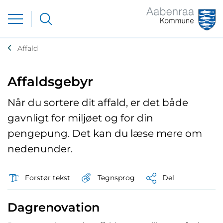
Affald
Affaldsgebyr
Når du sortere dit affald, er det både
gavnligt for miljøet og for din
pengepung. Det kan du læse mere om
nedenunder.
Tegnsprog
Forstør tekst
Del
Dagrenovation