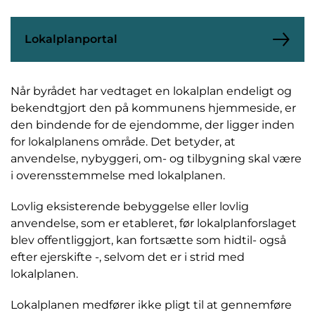
Lokalplanportal
Når byrådet har vedtaget en lokalplan endeligt og
bekendtgjort den på kommunens hjemmeside, er
den bindende for de ejendomme, der ligger inden
for lokalplanens område. Det betyder, at
anvendelse, nybyggeri, om- og tilbygning skal være
i overensstemmelse med lokalplanen.
Lovlig eksisterende bebyggelse eller lovlig
anvendelse, som er etableret, før lokalplanforslaget
blev offentliggjort, kan fortsætte som hidtil- også
efter ejerskifte -, selvom det er i strid med
lokalplanen.
Lokalplanen medfører ikke pligt til at gennemføre