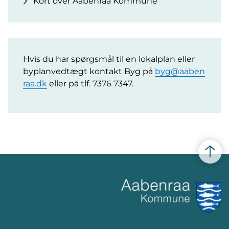
Kort over Aabenraa Kommune
Hvis du har spørgsmål til en lokalplan eller
byplanvedtægt kontakt Byg på
byg@aaben
raa.dk
eller på tlf. 7376 7347.