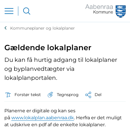
Kommuneplaner og lokalplaner
Gældende lokalplaner
Du kan få hurtig adgang til lokalplaner
og byplanvedtægter via
lokalplanportalen.
Tegnsprog
Forstør tekst
Del
Planerne er digitale og kan ses
på
www.lokalplan.aabenraa.dk
. Herfra er det muligt
at udskrive en pdf af de enkelte lokalplaner.