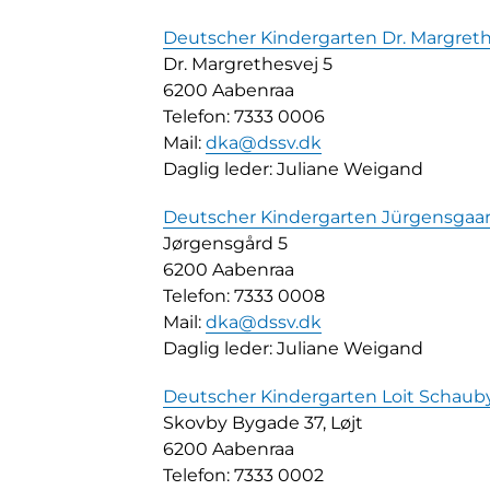
Deutscher Kindergarten Dr. Margret
Dr. Margrethesvej 5
6200 Aabenraa
Telefon: 7333 0006
Mail:
dka@dssv.dk
Daglig leder: Juliane Weigand
Deutscher Kindergarten Jürgensgaa
Jørgensgård 5
6200 Aabenraa
Telefon: 7333 0008
Mail:
dka@dssv.dk
Daglig leder: Juliane Weigand
Deutscher Kindergarten Loit Schaub
Skovby Bygade 37, Løjt
6200 Aabenraa
Telefon: 7333 0002