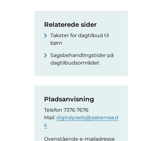
Relaterede sider
Takster for dagtilbud til
børn
Sagsbehandlingstider på
dagtilbudsområdet
Pladsanvisning
Telefon 7376 7676
Mail:
digitalplads@aabenraa.d
k
Ovenstående e-mailadresse