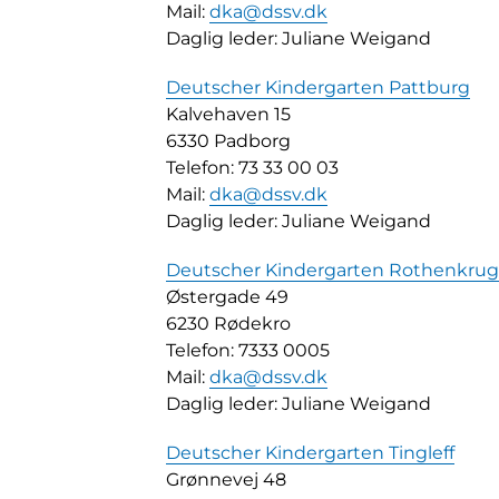
Mail:
dka@dssv.dk
Daglig leder: Juliane Weigand
Deutscher Kindergarten Pattburg
Kalvehaven 15
6330 Padborg
Telefon: 73 33 00 03
Mail:
dka@dssv.dk
Daglig leder: Juliane Weigand
Deutscher Kindergarten Rothenkru
Østergade 49
6230 Rødekro
Telefon: 7333 0005
Mail:
dka@dssv.dk
Daglig leder: Juliane Weigand
Deutscher Kindergarten Tingleff
Grønnevej 48