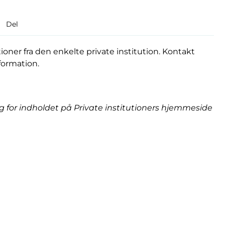
Del
oner fra den enkelte private institution. Kontakt
formation.
for indholdet på Private institutioners hjemmeside