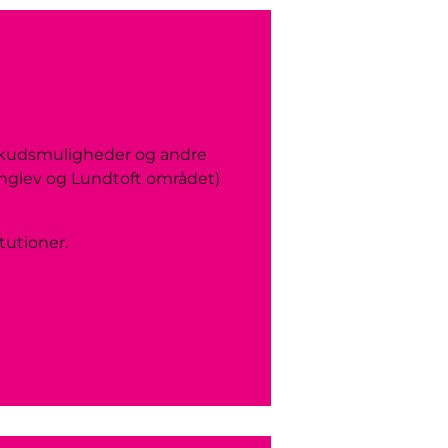
lskudsmuligheder og andre
Tinglev og Lundtoft området)
tutioner.