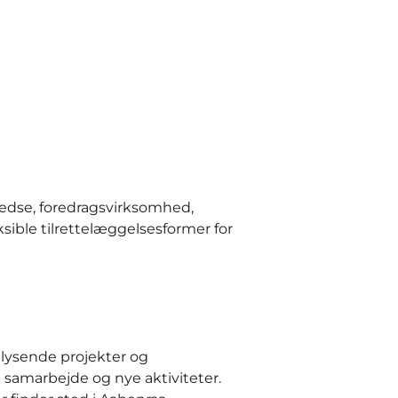
redse, foredragsvirksomhed,
ksible tilrettelæggelsesformer for
oplysende projekter og
 samarbejde og nye aktiviteter.