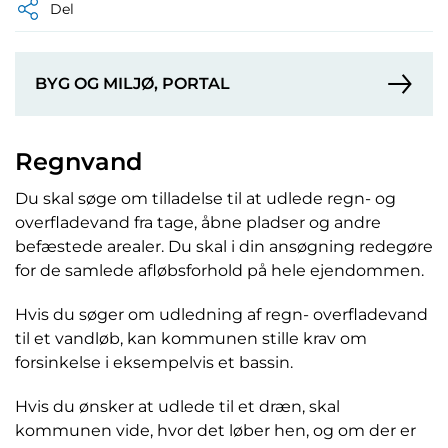
Del
BYG OG MILJØ, PORTAL
Regnvand
Du skal søge om tilladelse til at udlede regn- og
overfladevand fra tage, åbne pladser og andre
befæstede arealer. Du skal i din ansøgning redegøre
for de samlede afløbsforhold på hele ejendommen.
Hvis du søger om udledning af regn- overfladevand
til et vandløb, kan kommunen stille krav om
forsinkelse i eksempelvis et bassin.
Hvis du ønsker at udlede til et dræn, skal
kommunen vide, hvor det løber hen, og om der er