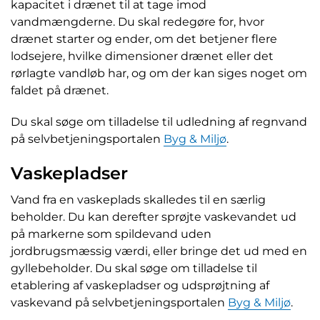
kapacitet i drænet til at tage imod
vandmængderne. Du skal redegøre for, hvor
drænet starter og ender, om det betjener flere
lodsejere, hvilke dimensioner drænet eller det
rørlagte vandløb har, og om der kan siges noget om
faldet på drænet.
Du skal søge om tilladelse til udledning af regnvand
på selvbetjeningsportalen
Byg & Miljø
.
Vaskepladser
Vand fra en vaskeplads skalledes til en særlig
beholder. Du kan derefter sprøjte vaskevandet ud
på markerne som spildevand uden
jordbrugsmæssig værdi, eller bringe det ud med en
gyllebeholder. Du skal søge om tilladelse til
etablering af vaskepladser og udsprøjtning af
vaskevand på selvbetjeningsportalen
Byg & Miljø
.