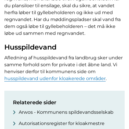
du plansiloer til ensilage, skal du sikre, at vandet
herfra løber til gyllebeholderen og ikke ud med
regnvandet. Har du møddingspladser skal vand fra
dem også løbe til gyllebeholderen – det må ikke
løbe ud sammen med regnvandet.
Husspildevand
Afledning af husspildevand fra landbrug sker under
samme forhold som for private i det åbne land. Vi
henviser derfor til kommunens side om
husspildevand udenfor kloakerede områder
.
Relaterede sider
Arwos - Kommunens spildevandsselskab
Autorisationsregister for kloakmestre