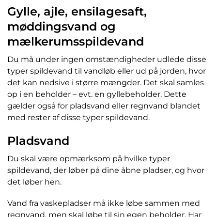
Gylle, ajle, ensilagesaft,
møddingsvand og
mælkerumsspildevand
Du må under ingen omstændigheder udlede disse
typer spildevand til vandløb eller ud på jorden, hvor
det kan nedsive i større mængder. Det skal samles
op i en beholder – evt. en gyllebeholder. Dette
gælder også for pladsvand eller regnvand blandet
med rester af disse typer spildevand.
Pladsvand
Du skal være opmærksom på hvilke typer
spildevand, der løber på dine åbne pladser, og hvor
det løber hen.
Vand fra vaskepladser må ikke løbe sammen med
regnvand, men skal løbe til sin egen beholder. Har