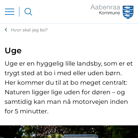
Hvor skal jeg bo?
Uge
Uge er en hyggelig lille landsby, som er et
trygt sted at bo i med eller uden børn.
Her kommer du til at bo meget centralt:
Naturen ligger lige uden for døren – og
samtidig kan man nå motorvejen inden
for 5 minutter.