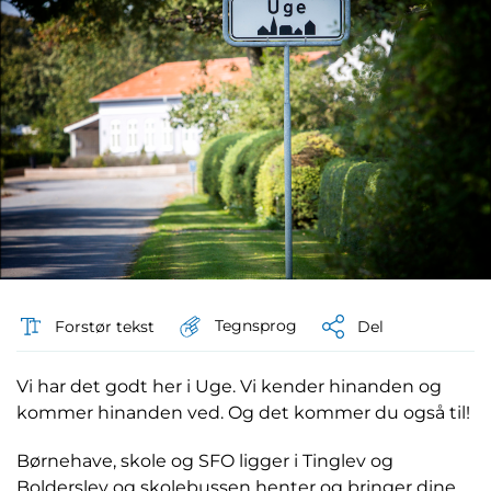
Tegnsprog
Forstør tekst
Del
Vi har det godt her i Uge. Vi kender hinanden og
kommer hinanden ved. Og det kommer du også til!
Børnehave, skole og SFO ligger i Tinglev og
Bolderslev og skolebussen henter og bringer dine