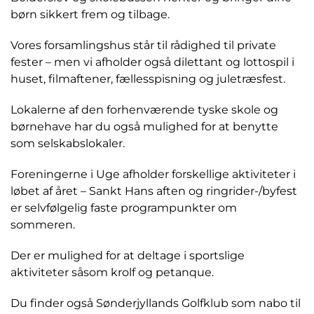
børn sikkert frem og tilbage.
Vores forsamlingshus står til rådighed til private
fester – men vi afholder også dilettant og lottospil i
huset, filmaftener, fællesspisning og juletræsfest.
Lokalerne af den forhenværende tyske skole og
børnehave har du også mulighed for at benytte
som selskabslokaler.
Foreningerne i Uge afholder forskellige aktiviteter i
løbet af året – Sankt Hans aften og ringrider-/byfest
er selvfølgelig faste programpunkter om
sommeren.
Der er mulighed for at deltage i sportslige
aktiviteter såsom krolf og petanque.
Du finder også Sønderjyllands Golfklub som nabo til