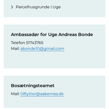
Parcelhusgrunde i Uge
Ambassadør for Uge Andreas Bonde
Telefon 51743765
Mail:
abonde10@gmail.com
Bosætningsteamet
Mail:
tilflytter@aabenraa.dk